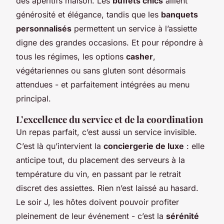
des apéritifs maison. Les
buffets chics
allient
générosité et élégance, tandis que les
banquets
personnalisés
permettent un service à l’assiette
digne des grandes occasions. Et pour répondre à
tous les régimes, les options
casher
,
végétariennes ou sans gluten sont désormais
attendues - et parfaitement intégrées au menu
principal.
L’excellence du service et de la coordination
Un repas parfait, c’est aussi un service invisible.
C’est là qu’intervient la
conciergerie de luxe
: elle
anticipe tout, du placement des serveurs à la
température du vin, en passant par le retrait
discret des assiettes. Rien n’est laissé au hasard.
Le soir J, les hôtes doivent pouvoir profiter
pleinement de leur événement - c’est la
sérénité