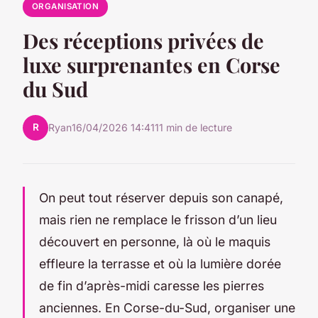
ORGANISATION
Des réceptions privées de
luxe surprenantes en Corse
du Sud
R
Ryan
16/04/2026 14:41
11 min de lecture
On peut tout réserver depuis son canapé,
mais rien ne remplace le frisson d’un lieu
découvert en personne, là où le maquis
effleure la terrasse et où la lumière dorée
de fin d’après-midi caresse les pierres
anciennes. En Corse-du-Sud, organiser une