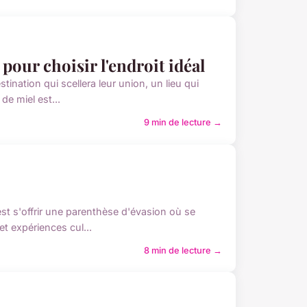
pour choisir l'endroit idéal
nation qui scellera leur union, un lieu qui
de miel est...
9 min de lecture →
st s'offrir une parenthèse d'évasion où se
t expériences cul...
8 min de lecture →