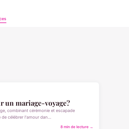
ces
ur un mariage-voyage?
age, combinant cérémonie et escapade
 de célébrer l'amour dan...
8 min de lecture →