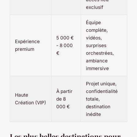
exclusif
Équipe
complète,
5 000 €
vidéos,
Expérience
- 8 000
surprises
premium
€
orchestrées,
ambiance
immersive
Projet unique,
À partir
confidentialité
Haute
de 8
totale,
Création (VIP)
000 €
destination
inédite
Les plus belles destinations pour