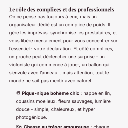
Le rôle des complices et des professionnels
On ne pense pas toujours à eux, mais un
organisateur dédié est un complice de poids. Il
gère les imprévus, synchronise les prestataires, et
vous libère mentalement pour vous concentrer sur
l’essentiel : votre déclaration. Et côté complices,
un proche peut déclencher une surprise - un
violoniste qui commence à jouer, un ballon qui
s’envole avec l’anneau… mais attention, tout le
monde ne sait pas mentir avec naturel.
🥡
Pique-nique bohème chic
: nappe en lin,
coussins moelleux, fleurs sauvages, lumière
douce - simple, chaleureux, et hyper
photogénique.
🗺️
Chasse au trésor amoureuse
: chaque