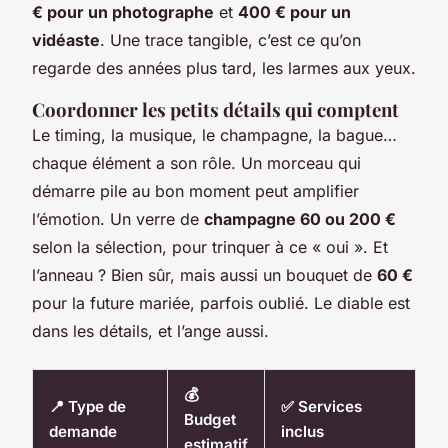
€ pour un photographe
et
400 € pour un
vidéaste
. Une trace tangible, c’est ce qu’on
regarde des années plus tard, les larmes aux yeux.
Coordonner les petits détails qui comptent
Le timing, la musique, le champagne, la bague…
chaque élément a son rôle. Un morceau qui
démarre pile au bon moment peut amplifier
l’émotion. Un verre de
champagne 60 ou 200 €
selon la sélection, pour trinquer à ce « oui ». Et
l’anneau ? Bien sûr, mais aussi un bouquet de
60 €
pour la future mariée, parfois oublié. Le diable est
dans les détails, et l’ange aussi.
💰
📍 Type de
✅ Services
Budget
demande
inclus
estimatif