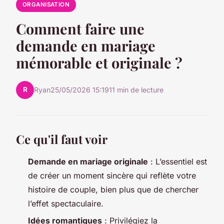
ORGANISATION
Comment faire une
demande en mariage
mémorable et originale ?
R
Ryan
25/05/2026 15:19
11 min de lecture
Ce qu'il faut voir
Demande en mariage originale
: L’essentiel est
de créer un moment sincère qui reflète votre
histoire de couple, bien plus que de chercher
l’effet spectaculaire.
Idées romantiques
: Privilégiez la