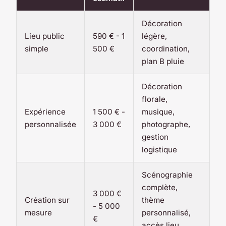
Décoration
Lieu public
590 € - 1
légère,
simple
500 €
coordination,
plan B pluie
Décoration
florale,
Expérience
1 500 € -
musique,
personnalisée
3 000 €
photographe,
gestion
logistique
Scénographie
complète,
3 000 €
Création sur
thème
- 5 000
mesure
personnalisé,
€
accès lieu