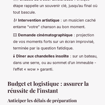
étape rappelle un souvenir clé, jusqu’au final où
tout bascule.
🎻
Intervention artistique
: un musicien caché
entame "votre" chanson au bon moment.
🎞️
Demande cinématographique
: projection
de vos moments forts sur un écran improvisé,
terminée par la question fatidique.
🕯️
Dîner aux chandelles insolite
: sur un bateau,
dans une serre, ou au sommet d’un immeuble -
l’effet « wow » garanti.
Budget et logistique : assurer la
réussite de l'instant
Anticiper les délais de préparation