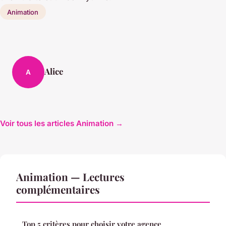
Animation
Alice
A
Voir tous les articles Animation →
Animation — Lectures
complémentaires
Top 5 critères pour choisir votre agence