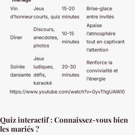
Vin
Jeux
15-20
Brise-glace
d’honneur
courts, quiz
minutes
entre invités
Apaise
Discours,
10-15
l’atmosphère
Dîner
anecdotes,
minutes
tout en captivant
photos
l’attention
Jeux
Renforce la
Soirée
ludiques,
20-30
convivialité et
dansante
défis,
minutes
l’énergie
karaoké
https://www.youtube.com/watch?v=0yvThgUAWl0
Quiz interactif : Connaissez-vous bien
les mariés ?